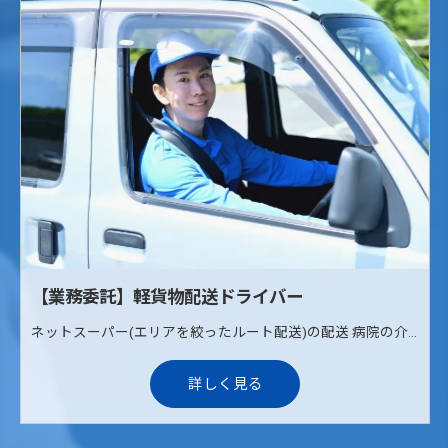
【業務委託】軽貨物配送ドライバー
ネットスーパー(エリアを絞ったルート配送)の配送 病院の介護治療食の配送(ルート配送) 《配送エリア》 枚方、寝屋川、交野
詳しく見る