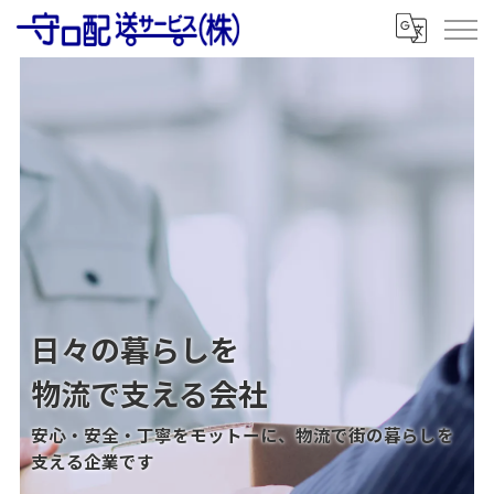
日々の暮らしを
物流で支える会社
安心・安全・丁寧をモットーに、物流で街の暮らしを
支える企業です