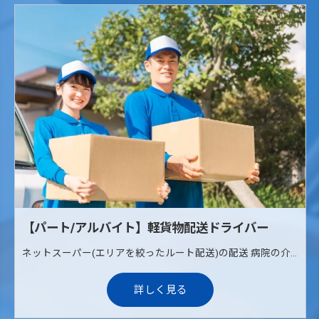
【パート/アルバイト】軽貨物配送ドライバー
ネットスーパー(エリアを絞ったルート配送)の配送 病院の介護治療食の配送(ルート配送) 《配送エリア》 枚方、寝屋川、交野
詳しく見る