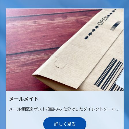
メールメイト
メール便配達 ポスト投函のみ 仕分けしたダイレクトメールやメール便を当社からご自宅までお届けします。 その後に自転車やバイクなどを使用して各ご家庭のポストへ配達していただくお仕事です。 ポスト投函が中心のため、対面での接客はありません。
詳しく見る