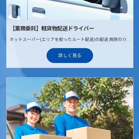
【業務委託】軽貨物配送ドライバー
ネットスーパー(エリアを絞ったルート配送)の配送 病院の介護治療食の配送(ルート配送) 《配送エリア》 枚方、寝屋川、交野
詳しく見る