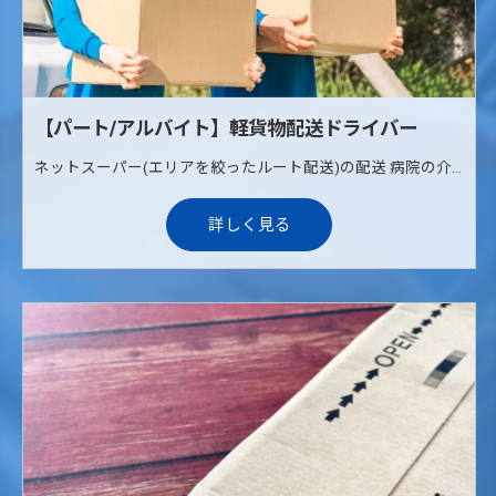
【パート/アルバイト】軽貨物配送ドライバー
ネットスーパー(エリアを絞ったルート配送)の配送 病院の介護治療食の配送(ルート配送) 《配送エリア》 枚方、寝屋川、交野
詳しく見る