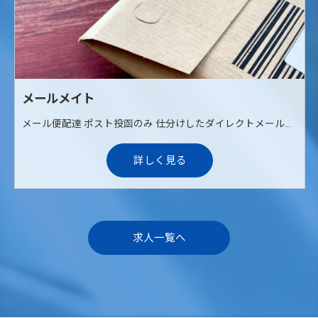
メールメイト
メール便配達 ポスト投函のみ 仕分けしたダイレクトメールやメール便を当社からご自宅までお届けします。 その後に自転車やバイクなどを使用して各ご家庭のポストへ配達していただくお仕事です。 ポスト投函が中心のため、対面での接客はありません。
詳しく見る
求人一覧へ