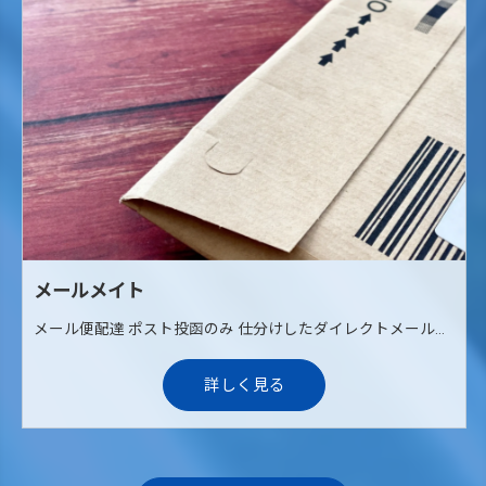
メールメイト
メール便配達 ポスト投函のみ 仕分けしたダイレクトメールやメール便を当社からご自宅までお届けします。 その後に自転車やバイクなどを使用して各ご家庭のポストへ配達していただくお仕事です。 ポスト投函が中心のため、対面での接客はありません。
詳しく見る