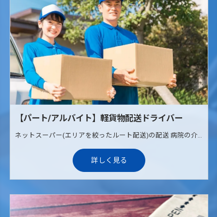
【パート/アルバイト】軽貨物配送ドライバー
ネットスーパー(エリアを絞ったルート配送)の配送 病院の介護治療食の配送(ルート配送) 《配送エリア》 枚方、寝屋川、交野
詳しく見る