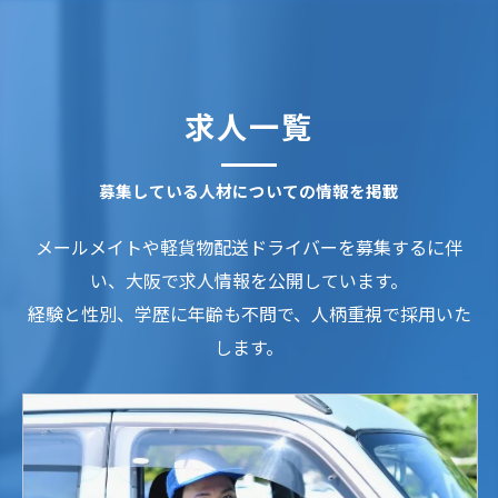
求人一覧
募集している人材についての情報を掲載
メールメイトや軽貨物配送ドライバーを募集するに伴
い、大阪で求人情報を公開しています。
経験と性別、学歴に年齢も不問で、人柄重視で採用いた
します。