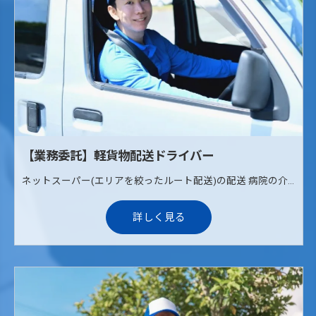
【業務委託】軽貨物配送ドライバー
ネットスーパー(エリアを絞ったルート配送)の配送 病院の介護治療食の配送(ルート配送) 《配送エリア》 枚方、寝屋川、交野
詳しく見る