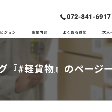
072-841-6917
ビジョン
事業内容
よくある質問
求人
グ『#軽貨物』のページ