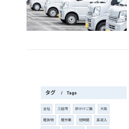
タグ
Tags
会社
三田市
卵かけご飯
大阪
軽貨物
軽作業
短時間
高収入