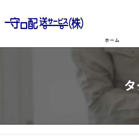
ホーム
タ