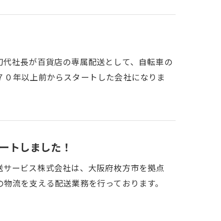
初代社長が百貨店の専属配送として、自転車の
７０年以上前からスタートした会社になりま
ートしました！
送サービス株式会社は、大阪府枚方市を拠点
の物流を支える配送業務を行っております。