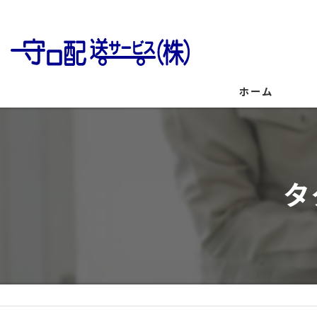
ホーム
タ