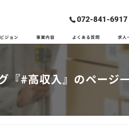
072-841-6917
ビジョン
事業内容
よくある質問
求人
グ『#高収入』のページ