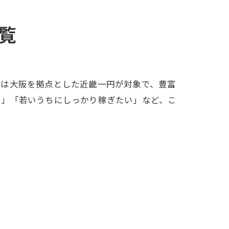
覧
アは大阪を拠点とした近畿一円が対象で、豊富
い」「若いうちにしっかり稼ぎたい」など、こ