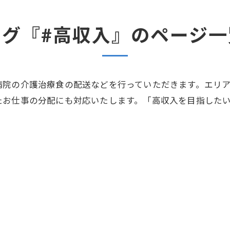
タグ『#高収入』のページ一
病院の介護治療食の配送などを行っていただきます。エリ
たお仕事の分配にも対応いたします。「高収入を目指した