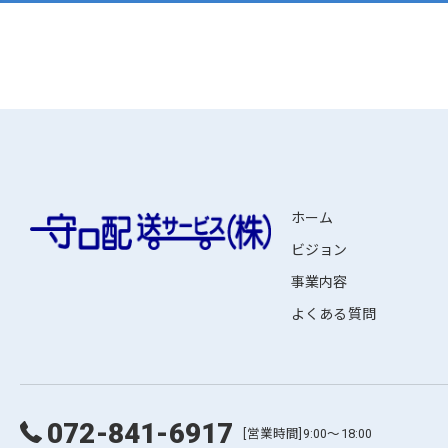
ホーム
ビジョン
事業内容
よくある質問
072-841-6917
© 2026 大阪で軽貨物の求人なら守口配送サービス株式会社 ALL RIGHTS RESE
[営業時間]9:00～18:00