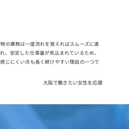
貨物の業務は一度流れを覚えればスムーズに進
られ、安定した仕事量が見込まれているため、
を感じにくい点も長く続けやすい理由の一つで
大阪で働きたい女性を応援