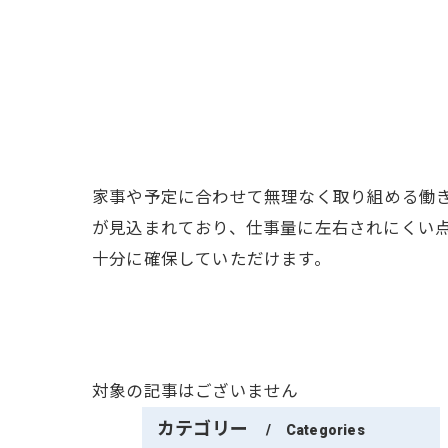
家事や予定に合わせて無理なく取り組める働
が見込まれており、仕事量に左右されにくい
十分に確保していただけます。
対象の記事はございません
カテゴリー
Categories