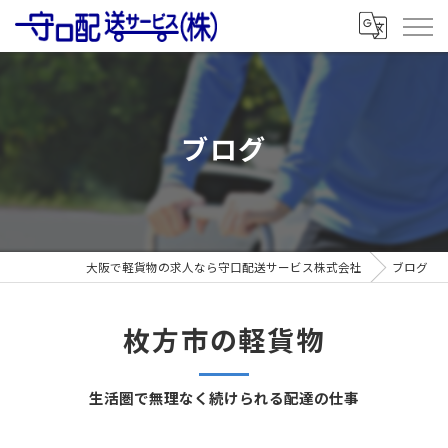
ブログ
大阪で軽貨物の求人なら守口配送サービス株式会社
ブログ
枚方市の軽貨物
生活圏で無理なく続けられる配達の仕事