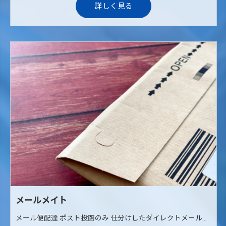
詳しく見る
メールメイト
メール便配達 ポスト投函のみ 仕分けしたダイレクトメールやメール便を当社からご自宅までお届けします。 その後に自転車やバイクなどを使用して各ご家庭のポストへ配達していただくお仕事です。 ポスト投函が中心のため、対面での接客はありません。