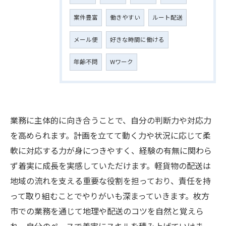
案件豊富
働きやすい
ルート配送
メール便
好きな時間に働ける
年齢不問
Wワーク
業務に主体的に向き合うことで、自分の判断力や対応力
を高められます。計画を立てて動く力や状況に応じて柔
軟に対応する力が身につきやすく、経験の有無に関わら
ず着実に成長を実感していただけます。軽貨物の配送は
地域の流れを支える重要な役割を担っており、責任を持
って取り組むことでやりがいも深まっていきます。枚方
市での業務を通じて地理や配送のコツを自然と覚えら