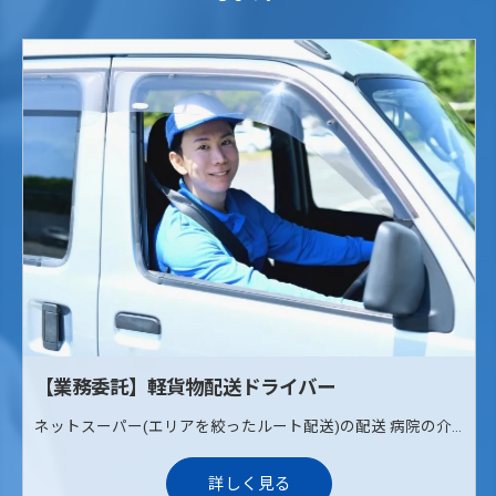
【業務委託】軽貨物配送ドライバー
ネットスーパー(エリアを絞ったルート配送)の配送 病院の介護治療食の配送(ルート配送) 《配送エリア》 枚方、寝屋川、交野
詳しく見る