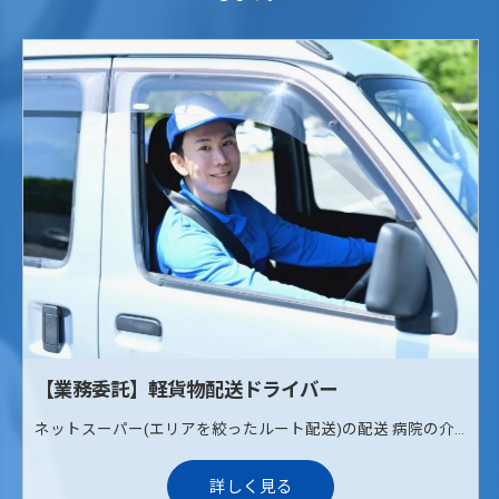
【業務委託】軽貨物配送ドライバー
ネットスーパー(エリアを絞ったルート配送)の配送 病院の介護治療食の配送(ルート配送) 《配送エリア》 枚方、寝屋川、交野
詳しく見る