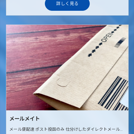
詳しく見る
メールメイト
メール便配達 ポスト投函のみ 仕分けしたダイレクトメールやメール便を当社からご自宅までお届けします。 その後に自転車やバイクなどを使用して各ご家庭のポストへ配達していただくお仕事です。 ポスト投函が中心のため、対面での接客はありません。