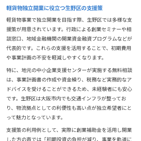
軽貨物独立開業に役立つ生野区の支援策
軽貨物事業で独立開業を目指す際、生野区では多様な支
援策が用意されています。行政による創業セミナーや相
談窓口、地域金融機関の開業資金融資プログラムなどが
代表的です。これらの支援を活用することで、初期費用
や事業計画の不安を軽減しやすくなります。
特に、地元の中小企業支援センターが実施する無料相談
は、事業計画書の作成や資金繰り、税務など実務的なア
ドバイスを受けることができるため、未経験者にも安心
です。生野区は大阪市内でも交通インフラが整ってお
り、物流拠点としての利便性も高い点が独立希望者にと
って魅力となっています。
支援策の利用例として、実際に創業補助金を活用し開業
した方の声では「初期投資の負担が減り、事業を軌道に