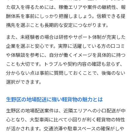
た収入を得るためには、稼働エリアや案件の継続性、報
酬体系を事前にしっかり把握しましょう。信頼できる提
携先を選ぶことも長期的な安定につながります。
また、未経験者の場合は研修やサポート体制が充実した
企業を選ぶと安心です。実際に活躍している方の口コミ
や体験談を参考に、自分が働くイメージを具体的に持つ
ことも大切です。トラブルや契約内容の確認も怠らず、
分からない点は事前に質問しておくことで、後悔のない
選択ができます。
生野区の地場配送に強い軽貨物の魅力とは
生野区の地場配送案件は、近隣エリアへの小口配送が中
心となり、大型車両に比べて小回りが利く軽貨物の特性
が活かされます。交通渋滞や駐車スペースの確保がしや