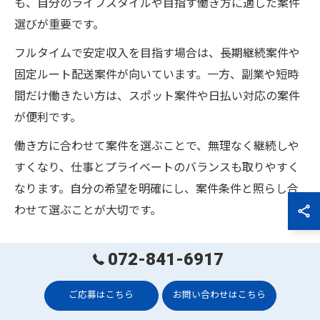
も、自分のライフスタイルや目指す働き方に適した案件
選びが重要です。
フルタイムで安定収入を目指す場合は、長期継続案件や
固定ルート配送案件が向いています。一方、副業や短時
間だけ働きたい方は、スポット案件や日払い対応の案件
が便利です。
働き方に合わせて案件を選ぶことで、無理なく継続しや
すくなり、仕事とプライベートのバランスも取りやすく
なります。自分の希望を明確にし、案件条件と照らし合
わせて選ぶことが大切です。
生野区で失敗しない軽貨物案件比較術
072-841-6917
生野区で軽貨物案件を比較する際に失敗しないために
ご応募はこちら
お問い合わせはこちら
は、複数の提携先や案件情報を集めて客観的に判断する