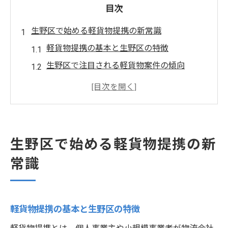
目次
生野区で始める軽貨物提携の新常識
軽貨物提携の基本と生野区の特徴
生野区で注目される軽貨物案件の傾向
軽貨物で広がる生野区の働き方の選択肢
軽貨物提携を成功へ導く生野区の秘訣
生野区の地場配送に強い軽貨物の魅力とは
軽貨物事業が広がる生野区の安定ポイント
生野区で始める軽貨物提携の新
軽貨物で安定案件を見つける生野区のコツ
常識
生野区で長く続く軽貨物案件の見極め方
軽貨物事業の安定運営を支えるポイント
生野区の軽貨物提携が安定する理由
軽貨物提携の基本と生野区の特徴
地場配送で活躍する軽貨物事業の強み