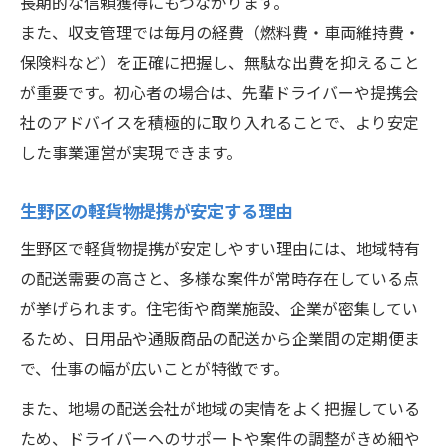
長期的な信頼獲得にもつながります。
また、収支管理では毎月の経費（燃料費・車両維持費・
保険料など）を正確に把握し、無駄な出費を抑えること
が重要です。初心者の場合は、先輩ドライバーや提携会
社のアドバイスを積極的に取り入れることで、より安定
した事業運営が実現できます。
生野区の軽貨物提携が安定する理由
生野区で軽貨物提携が安定しやすい理由には、地域特有
の配送需要の高さと、多様な案件が常時存在している点
が挙げられます。住宅街や商業施設、企業が密集してい
るため、日用品や通販商品の配送から企業間の定期便ま
で、仕事の幅が広いことが特徴です。
また、地場の配送会社が地域の実情をよく把握している
ため、ドライバーへのサポートや案件の調整がきめ細や