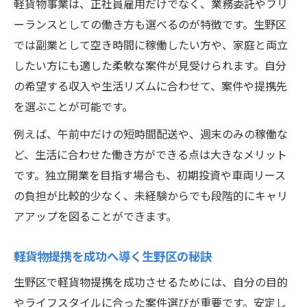
軽貨物事業は、正社員雇用だけでなく、業務委託やフリ
ーランスとしての働き方も選べるのが特徴です。生野区
では副業として空き時間に稼働したい方や、家庭と両立
したい方にも適した柔軟な案件が見受けられます。自分
の希望する収入や生活リズムに合わせて、案件や提携先
を選ぶことが可能です。
例えば、午前中だけの短時間配送や、週末のみの稼働な
ど、生活に合わせた働き方ができる点は大きなメリット
です。独立開業を目指す場合も、初期投資や車両リース
の負担が比較的少なく、未経験からでも段階的にキャリ
アアップを図ることができます。
軽貨物提携を成功へ導く生野区の秘訣
生野区で軽貨物提携を成功させるためには、自分の目的
やライフスタイルに合った案件選びが重要です。安定し