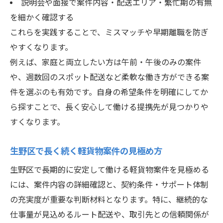
説明会や面接で案件内容・配送エリア・繁忙期の有無
を細かく確認する
これらを実践することで、ミスマッチや早期離職を防ぎ
やすくなります。
例えば、家庭と両立したい方は午前・午後のみの案件
や、週数回のスポット配送など柔軟な働き方ができる案
件を選ぶのも有効です。自身の希望条件を明確にしてか
ら探すことで、長く安心して働ける提携先が見つかりや
すくなります。
生野区で長く続く軽貨物案件の見極め方
生野区で長期的に安定して働ける軽貨物案件を見極める
には、案件内容の詳細確認と、契約条件・サポート体制
の充実度が重要な判断材料となります。特に、継続的な
仕事量が見込めるルート配送や、取引先との信頼関係が