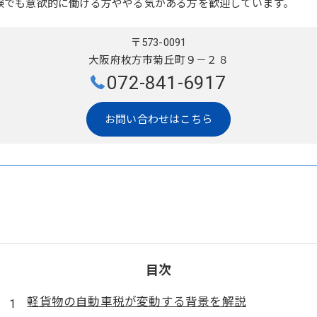
験でも意欲的に働ける方ややる気がある方を歓迎しています。
〒573-0091
大阪府枚方市菊丘町９－２８
072-841-6917
お問い合わせはこちら
目次
軽貨物の自動車税が変動する背景を解説