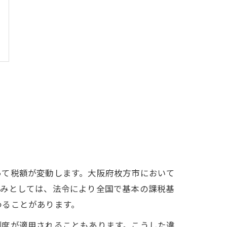
って税額が変動します。大阪府枚方市において
組みとしては、法令により全国で基本の課税基
わることがあります。
制度が適用されることもあります。こうした違