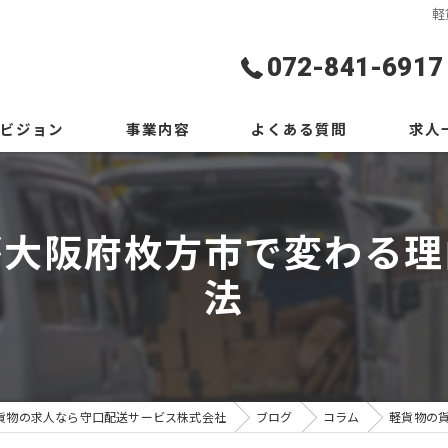
軽
072-841-6917
ビジョン
事業内容
よくある質問
求人
が大阪府枚方市で変わる理
法
貨物の求人なら守口配送サービス株式会社
ブログ
コラム
軽貨物の