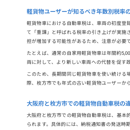
軽貨物ユーザーが知るべき年数別税率
軽貨物車における自動車税は、車両の初度登録
て「重課」と呼ばれる税率の引き上げが実施
担が増加する可能性があるため、注意が必要
たとえば、通常の自家用軽貨物車は年間約5,0
両に対して、より新しい車両への代替を促す
このため、長期間同じ軽貨物車を使い続ける
際、枚方市でも年式の古い軽貨物ユーザーか
大阪府と枚方市での軽貨物自動車税の
大阪府と枚方市での軽貨物自動車税は、基本
られます。具体的には、納税通知書の発送時