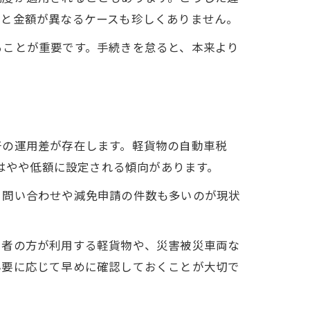
年と金額が異なるケースも珍しくありません。
ることが重要です。手続きを怠ると、本来より
干の運用差が存在します。軽貨物の自動車税
ではやや低額に設定される傾向があります。
る問い合わせや減免申請の件数も多いのが現状
い者の方が利用する軽貨物や、災害被災車両な
必要に応じて早めに確認しておくことが大切で