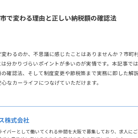
市で変わる理由と正しい納税額の確認法
ぜ変わるのか、不思議に感じたことはありませんか？市町
には分かりづらいポイントが多いのが実情です。本記事で
額の確認法、そして制度変更や節税策まで実務に即した解
安心なカーライフにつなげていただけます。
ス株式会社
ライバーとして働いてくれる仲間を大阪で募集しており、求人にご