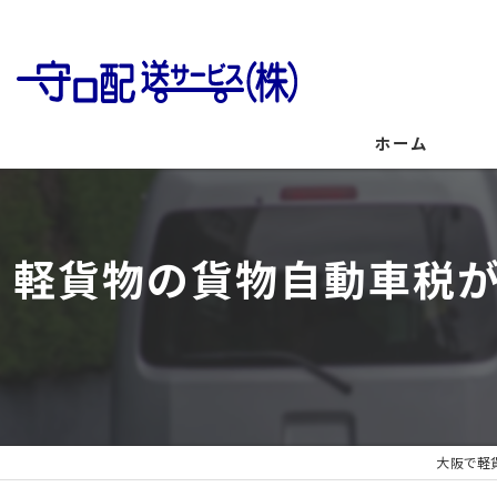
ホーム
軽貨物の貨物自動車税
大阪で軽