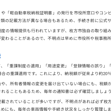
」や「軽自動車税納税証明書」の発行を市役所窓口やコン
書類の記載方法が異なる場合もあるため、手続き前に公式
制度の情報提供も行われていますが、枚方市独自の取り組
が変わることがあるので、不明点は早めに市役所や税事務
説
て、「重課制度の適用」「用途変更」「登録情報の誤り」
場合の重課適用です。これにより、納税額が従来より約20
合や、所有者情報の変更を届け出ていない場合にも、税額
されることもあるため、毎年の通知書は必ず確認しましょ
記載されていることが多いですが、不明点があれば必ず枚
ためにも、毎年の車両情報や手続き状況をしっかり管理し