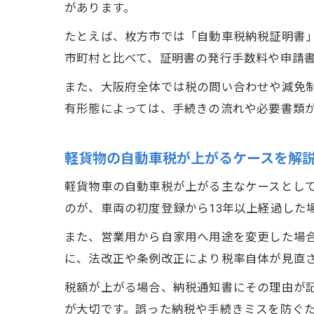
があります。
たとえば、枚方市では「自動車税納税証明書
市町村と比べて、証明書の発行手数料や申請
また、大阪府全体では税の問い合わせや減免
有形態によっては、手続きの流れや必要書類
軽貨物の自動車税が上がるケースを解
軽貨物車の自動車税が上がる主なケースとし
のが、車両の初度登録から13年以上経過した
また、営業用から自家用へ用途を変更した場
に、法改正や条例改正により税率自体が見直
税額が上がる場合、納税通知書にその理由が
が大切です。誤った納税や手続きミスを防ぐ