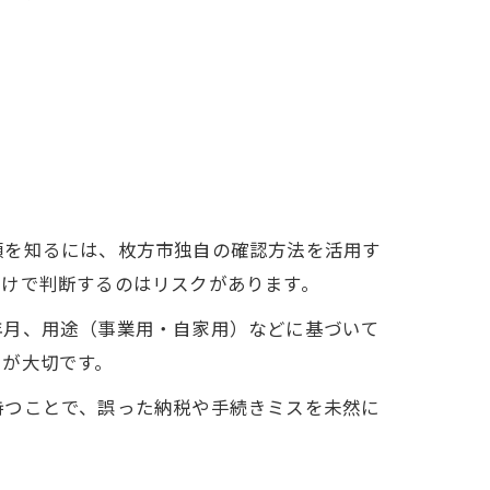
額を知るには、枚方市独自の確認方法を活用す
だけで判断するのはリスクがあります。
年月、用途（事業用・自家用）などに基づいて
とが大切です。
持つことで、誤った納税や手続きミスを未然に