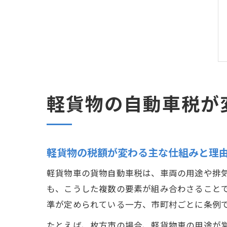
軽貨物の自動車税が
軽貨物の税額が変わる主な仕組みと理
軽貨物車の貨物自動車税は、車両の用途や排
も、こうした複数の要素が組み合わさること
準が定められている一方、市町村ごとに条例
たとえば、枚方市の場合、軽貨物車の用途が