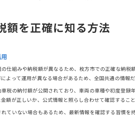
税額を正確に知る方法
活用
税の仕組みや納税額が異なるため、枚方市での正確な納税
市によって運用が異なる場合があるため、全国共通の情報
動車税の納付額が公開されており、車両の車種や初度登録
た金額が正しいか、公式情報と照らし合わせて確認するこ
されていない場合もあるため、最新情報を確認する習慣を