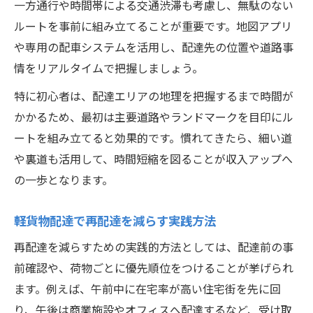
一方通行や時間帯による交通渋滞も考慮し、無駄のない
ルートを事前に組み立てることが重要です。地図アプリ
や専用の配車システムを活用し、配達先の位置や道路事
情をリアルタイムで把握しましょう。
特に初心者は、配達エリアの地理を把握するまで時間が
かかるため、最初は主要道路やランドマークを目印にル
ートを組み立てると効果的です。慣れてきたら、細い道
や裏道も活用して、時間短縮を図ることが収入アップへ
の一歩となります。
軽貨物配達で再配達を減らす実践方法
再配達を減らすための実践的方法としては、配達前の事
前確認や、荷物ごとに優先順位をつけることが挙げられ
ます。例えば、午前中に在宅率が高い住宅街を先に回
り、午後は商業施設やオフィスへ配達するなど、受け取