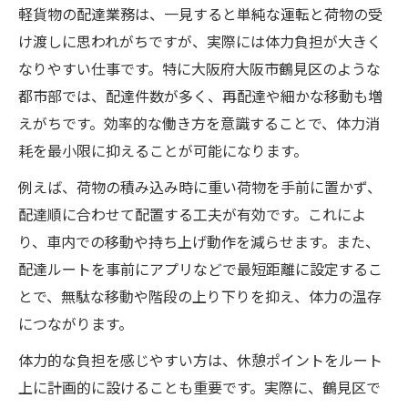
軽貨物の配達業務は、一見すると単純な運転と荷物の受
け渡しに思われがちですが、実際には体力負担が大きく
なりやすい仕事です。特に大阪府大阪市鶴見区のような
都市部では、配達件数が多く、再配達や細かな移動も増
えがちです。効率的な働き方を意識することで、体力消
耗を最小限に抑えることが可能になります。
例えば、荷物の積み込み時に重い荷物を手前に置かず、
配達順に合わせて配置する工夫が有効です。これによ
り、車内での移動や持ち上げ動作を減らせます。また、
配達ルートを事前にアプリなどで最短距離に設定するこ
とで、無駄な移動や階段の上り下りを抑え、体力の温存
につながります。
体力的な負担を感じやすい方は、休憩ポイントをルート
上に計画的に設けることも重要です。実際に、鶴見区で