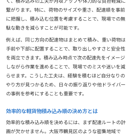
く、積み込みの工夫が月収アップや体力的な負担軽減に
繋がります。特に、荷物のサイズや重さ、配達順を事前
に把握し、積み込む位置を考慮することで、現場での無
駄な動きを減らすことが可能です。
例えば、同じ方向の配達物はまとめて積み、重い荷物は
手前や下部に配置することで、取り出しやすさと安全性
を両立できます。積み込み時点で次の配達先をイメージ
しながら作業を進めることで、現場でのミスや迷いを減
らせます。こうした工夫は、経験を積むほど自分なりの
やり方が見つかるため、日々の振り返りや他ドライバー
の事例を参考にすることも重要です。
効率的な軽貨物積み込み順の決め方とは
効率的な積み込み順を決めるには、まず配達ルートの計
画が欠かせません。大阪市鶴見区のような密集地域で