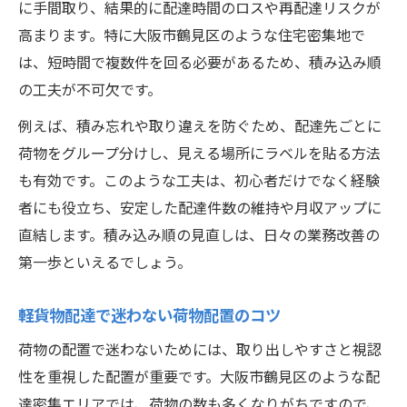
に手間取り、結果的に配達時間のロスや再配達リスクが
高まります。特に大阪市鶴見区のような住宅密集地で
は、短時間で複数件を回る必要があるため、積み込み順
の工夫が不可欠です。
例えば、積み忘れや取り違えを防ぐため、配達先ごとに
荷物をグループ分けし、見える場所にラベルを貼る方法
も有効です。このような工夫は、初心者だけでなく経験
者にも役立ち、安定した配達件数の維持や月収アップに
直結します。積み込み順の見直しは、日々の業務改善の
第一歩といえるでしょう。
軽貨物配達で迷わない荷物配置のコツ
荷物の配置で迷わないためには、取り出しやすさと視認
性を重視した配置が重要です。大阪市鶴見区のような配
達密集エリアでは、荷物の数も多くなりがちですので、