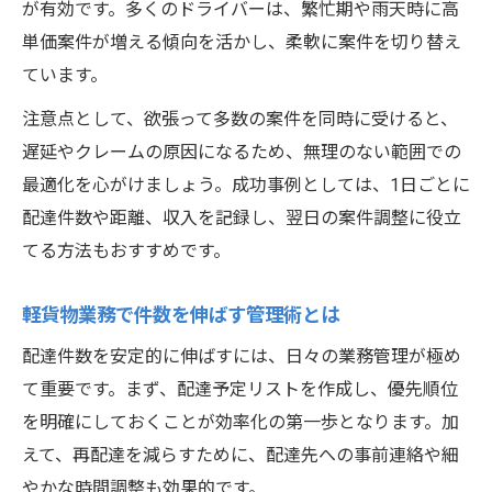
が有効です。多くのドライバーは、繁忙期や雨天時に高
単価案件が増える傾向を活かし、柔軟に案件を切り替え
ています。
注意点として、欲張って多数の案件を同時に受けると、
遅延やクレームの原因になるため、無理のない範囲での
最適化を心がけましょう。成功事例としては、1日ごとに
配達件数や距離、収入を記録し、翌日の案件調整に役立
てる方法もおすすめです。
軽貨物業務で件数を伸ばす管理術とは
配達件数を安定的に伸ばすには、日々の業務管理が極め
て重要です。まず、配達予定リストを作成し、優先順位
を明確にしておくことが効率化の第一歩となります。加
えて、再配達を減らすために、配達先への事前連絡や細
やかな時間調整も効果的です。