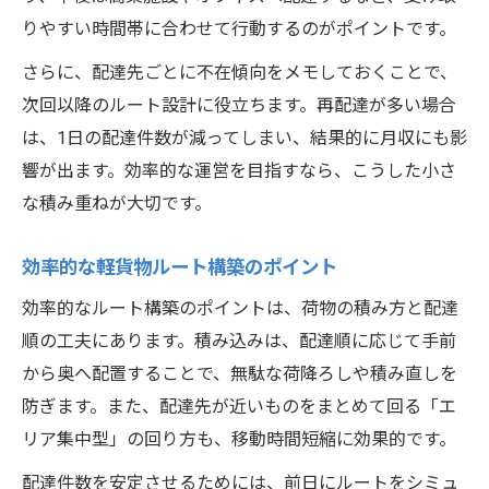
りやすい時間帯に合わせて行動するのがポイントです。
さらに、配達先ごとに不在傾向をメモしておくことで、
次回以降のルート設計に役立ちます。再配達が多い場合
は、1日の配達件数が減ってしまい、結果的に月収にも影
響が出ます。効率的な運営を目指すなら、こうした小さ
な積み重ねが大切です。
効率的な軽貨物ルート構築のポイント
効率的なルート構築のポイントは、荷物の積み方と配達
順の工夫にあります。積み込みは、配達順に応じて手前
から奥へ配置することで、無駄な荷降ろしや積み直しを
防ぎます。また、配達先が近いものをまとめて回る「エ
リア集中型」の回り方も、移動時間短縮に効果的です。
配達件数を安定させるためには、前日にルートをシミュ