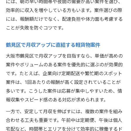
には、朝の早い時間帯や夜間の需要が高い案件を選び、
効率的に収入を増やしている方もいます。案件選びの際
には、報酬額だけでなく、配達負担や体力面も考慮する
ことが失敗を防ぐコツです。
鶴見区で月収アップに直結する軽貨物案件
大阪市鶴見区で月収アップを目指すなら、単価が高めの
案件やボリュームのある案件を優先的に選ぶのが効果的
です。たとえば、企業向け定期配送や繁忙期のスポット
案件は、1回あたりの報酬が高く設定されていることが
多いです。こうした案件は応募が集中しやすいため、情
報収集やスピード感のある対応が求められます。
一方で、安定して月収を伸ばすには、複数の案件を組み
合わせる工夫も重要です。午前中は定期便、午後は個人
宅配など、時間帯とエリアを分けて効率的に稼働するド