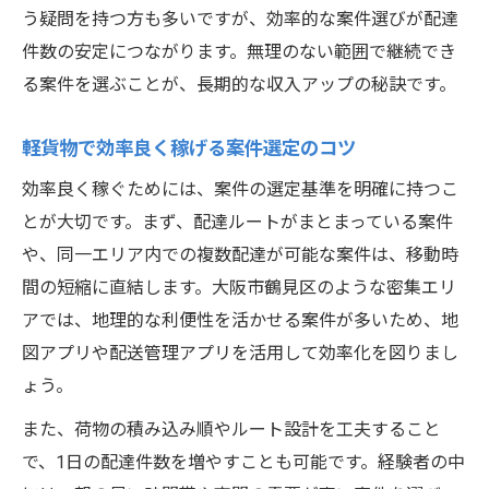
う疑問を持つ方も多いですが、効率的な案件選びが配達
件数の安定につながります。無理のない範囲で継続でき
る案件を選ぶことが、長期的な収入アップの秘訣です。
軽貨物で効率良く稼げる案件選定のコツ
効率良く稼ぐためには、案件の選定基準を明確に持つこ
とが大切です。まず、配達ルートがまとまっている案件
や、同一エリア内での複数配達が可能な案件は、移動時
間の短縮に直結します。大阪市鶴見区のような密集エリ
アでは、地理的な利便性を活かせる案件が多いため、地
図アプリや配送管理アプリを活用して効率化を図りまし
ょう。
また、荷物の積み込み順やルート設計を工夫すること
で、1日の配達件数を増やすことも可能です。経験者の中