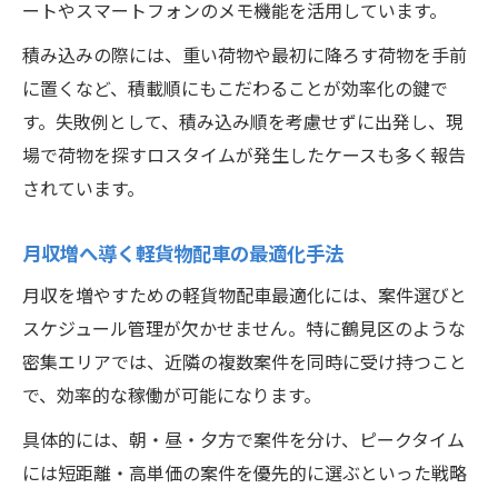
ートやスマートフォンのメモ機能を活用しています。
積み込みの際には、重い荷物や最初に降ろす荷物を手前
に置くなど、積載順にもこだわることが効率化の鍵で
す。失敗例として、積み込み順を考慮せずに出発し、現
場で荷物を探すロスタイムが発生したケースも多く報告
されています。
月収増へ導く軽貨物配車の最適化手法
月収を増やすための軽貨物配車最適化には、案件選びと
スケジュール管理が欠かせません。特に鶴見区のような
密集エリアでは、近隣の複数案件を同時に受け持つこと
で、効率的な稼働が可能になります。
具体的には、朝・昼・夕方で案件を分け、ピークタイム
には短距離・高単価の案件を優先的に選ぶといった戦略