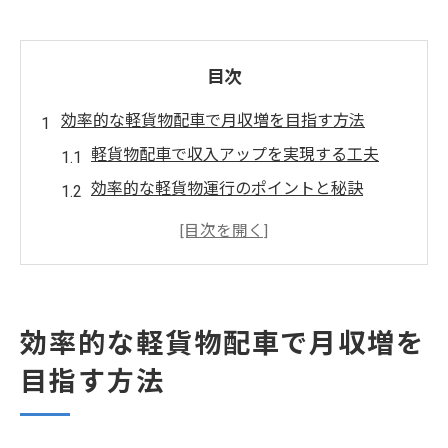
目次
効率的な軽貨物配車で月収増を目指す方法
軽貨物配車で収入アップを実現する工夫
効率的な軽貨物運行のポイントと秘訣
月収増へ導く軽貨物配車の最適化手法
軽貨物業務で件数を伸ばす管理術とは
軽貨物で効率よく稼ぐための配車戦略
大阪市鶴見区で実践する軽貨物の案件選び術
効率的な軽貨物配車で月収増を
軽貨物案件選びで安定収入を狙う方法
目指す方法
軽貨物で効率良く稼げる案件選定のコツ
鶴見区で月収アップに直結する軽貨物案件