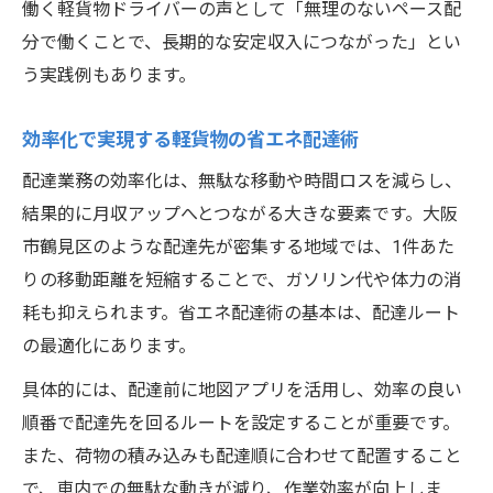
働く軽貨物ドライバーの声として「無理のないペース配
分で働くことで、長期的な安定収入につながった」とい
う実践例もあります。
効率化で実現する軽貨物の省エネ配達術
配達業務の効率化は、無駄な移動や時間ロスを減らし、
結果的に月収アップへとつながる大きな要素です。大阪
市鶴見区のような配達先が密集する地域では、1件あた
りの移動距離を短縮することで、ガソリン代や体力の消
耗も抑えられます。省エネ配達術の基本は、配達ルート
の最適化にあります。
具体的には、配達前に地図アプリを活用し、効率の良い
順番で配達先を回るルートを設定することが重要です。
また、荷物の積み込みも配達順に合わせて配置すること
で、車内での無駄な動きが減り、作業効率が向上しま